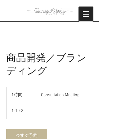
商品開発／ブラン
ディング
Consultation
Meeting
1時間
1
Consultation Meeting
時
1-10-3
今すぐ予約